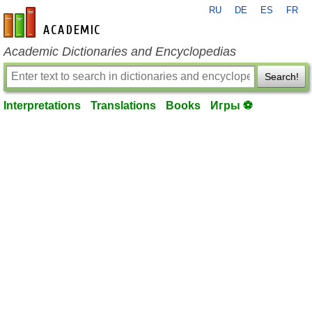
RU
DE
ES
FR
en-academic.com
Academic Dictionaries and Encyclopedias
Search!
Interpretations
Translations
Books
Игры ⚽